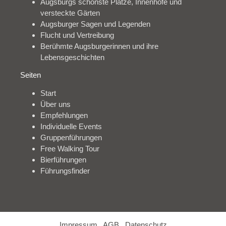
Augsburgs schönste Plätze, Innenhöfe und
versteckte Gärten
Augsburger Sagen und Legenden
Flucht und Vertreibung
Berühmte Augsburgerinnen und ihre
Lebensgeschichten
Seiten
Start
Über uns
Empfehlungen
Individuelle Events
Gruppenführungen
Free Walking Tour
Bierführungen
Führungsfinder
Impressum
AGB
Datenschutz