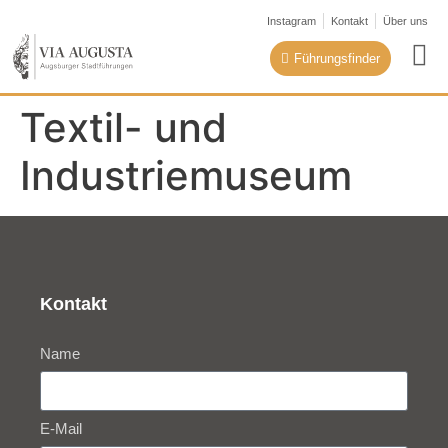
Instagram
Kontakt
Über uns
In
Führungsfinder
Textil- und
Industriemuseum
Kontakt
Name
E-Mail