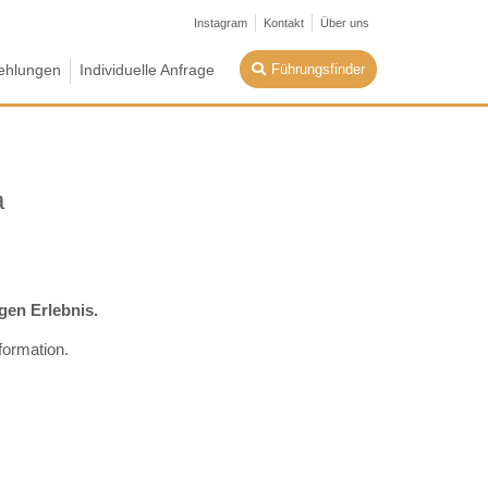
Instagram
Kontakt
Über uns
Führungsfinder
ehlungen
Individuelle Anfrage
a
gen Erlebnis.
formation.