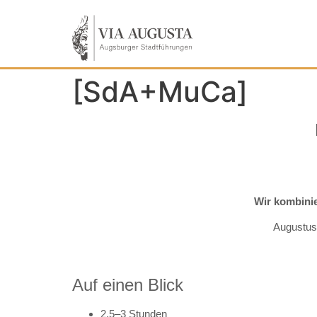
[SdA+MuCa]
Wir kombinie
Augustus,
Auf einen Blick
2,5–3 Stunden