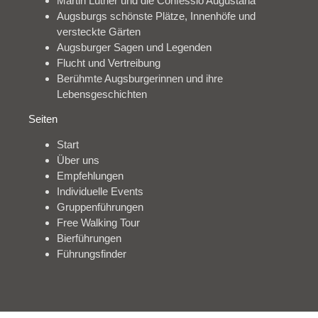
Martin Luther und die Confessio Augustana
Augsburgs schönste Plätze, Innenhöfe und
versteckte Gärten
Augsburger Sagen und Legenden
Flucht und Vertreibung
Berühmte Augsburgerinnen und ihre
Lebensgeschichten
Seiten
Start
Über uns
Empfehlungen
Individuelle Events
Gruppenführungen
Free Walking Tour
Bierführungen
Führungsfinder