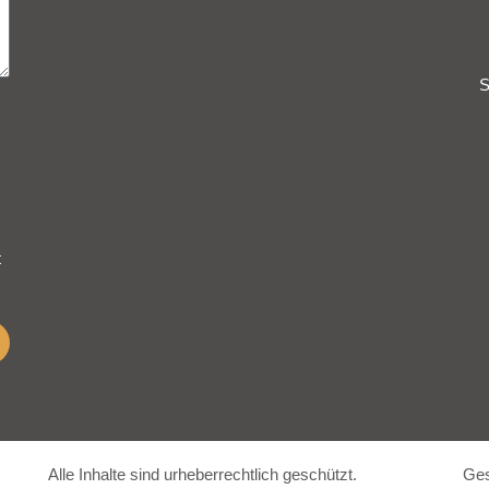
S
t
Alle Inhalte sind urheberrechtlich geschützt.
Ges