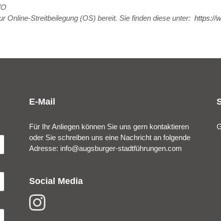
VO
r Online-Streitbeilegung (OS) bereit. Sie finden diese unter:
https:/
E-Mail
Für Ihr Anliegen können Sie uns gern kontaktieren
G
oder Sie schreiben uns eine Nachricht an folgende
Adresse:
info@augsburger-stadtführungen.com
Social Media