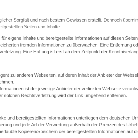
möglicher Sorgfalt und nach bestem Gewissen erstellt. Dennoch übern
eitgestellten Seiten und Inhalte.
e für eigene Inhalte und bereitgestellte Informationen auf diesen Sei
gespeicherten fremden Informationen zu überwachen. Eine Entfernung o
erletzung. Eine Haftung ist erst ab dem Zeitpunkt der Kenntniserlan
ungen) zu anderen Webseiten, auf deren Inhalt der Anbieter der Webse
nehmen.
 Informationen ist der jeweilige Anbieter der verlinkten Webseite veran
r solchen Rechtsverletzung wird der Link umgehend entfernen.
Werke und bereitgestellten Informationen unterliegen dem deutschen U
cherung und jede Art der Verwertung außerhalb der Grenzen des Urhebe
aubte Kopieren/Speichern der bereitgestellten Informationen auf dies