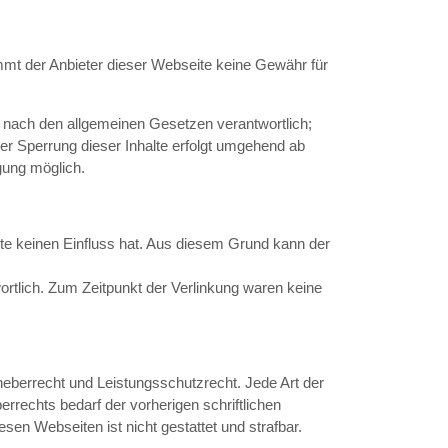
immt der Anbieter dieser Webseite keine Gewähr für
ten nach den allgemeinen Gesetzen verantwortlich;
der Sperrung dieser Inhalte erfolgt umgehend ab
gung möglich.
ite keinen Einfluss hat. Aus diesem Grund kann der
twortlich. Zum Zeitpunkt der Verlinkung waren keine
rheberrecht und Leistungsschutzrecht. Jede Art der
rrechts bedarf der vorherigen schriftlichen
en Webseiten ist nicht gestattet und strafbar.