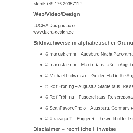
Mobil: +49 176 30357112
Web/Video/Design
LUCRA Designstudio
www.lucra-design.de
Bildnachweise in alphabetischer Ordn
© mariusklemm – Augsburg Nacht Panorama
© mariusklemm – Maximilianstraße in Augsb
© Michael Ludwiczak – Golden Hall in the A
© Rolf Fröhling – Augustus Statue (aus: Reis
© Rolf Fröhling – Fuggerei (aus: Reisereporta
© SeanPavonePhoto – Augsburg, Germany (
© XtravaganT – Fuggerei – the world oldest
Disclaimer – rechtliche Hinweise