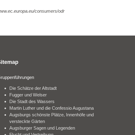
/www.ec.europa.eu/consumers/odr
Sitemap
ruppenführungen
Die Schätze der Altstadt
Fugger und Welser
Die Stadt des Wassers
Martin Luther und die Confessio Augustana
Augsburgs schönste Plätze, Innenhöfe und
versteckte Gärten
Augsburger Sagen und Legenden
Flucht und Vertreibung