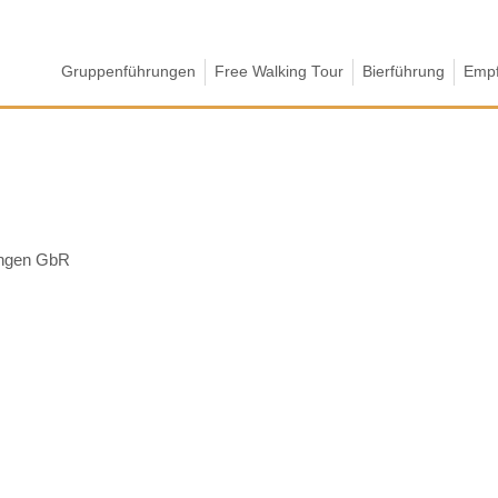
Gruppenführungen
Free Walking Tour
Bierführung
Empf
tungen GbR