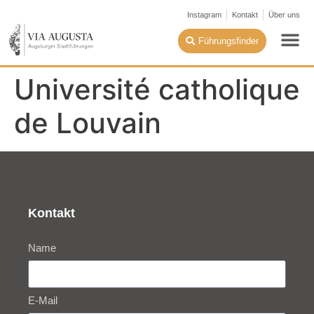
Instagram
Kontakt
Über uns
Führungsfinder
Université catholique
de Louvain
Kontakt
Name
E-Mail